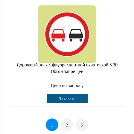
Дорожный знак с флуоресцентной окантовкой 3.20
Обгон запрещен
Цена по запросу
Заказать
1
2
3