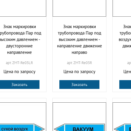
Знак маркировки
Знак маркировки
Зна
рубопровода Пар под
трубопровода Пар под
трубо
высоким давлением -
высоким давлением -
возду
двусторонние
направление движение
дви
направление
направо
арт. ZMT-Re03LR
арт. ZMT-Re03R
ар
Цена по запросу
Цена по запросу
Цен
Заказать
Заказать