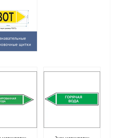
знавательные
ровочные щитки