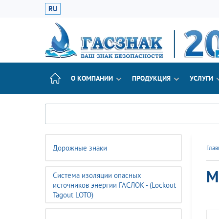
RU
О КОМПАНИИ
ПРОДУКЦИЯ
УСЛУГИ
Дорожные знаки
Глав
М
Система изоляции опасных
источников энергии ГАСЛОК - (Lockout
Tagout LOTO)