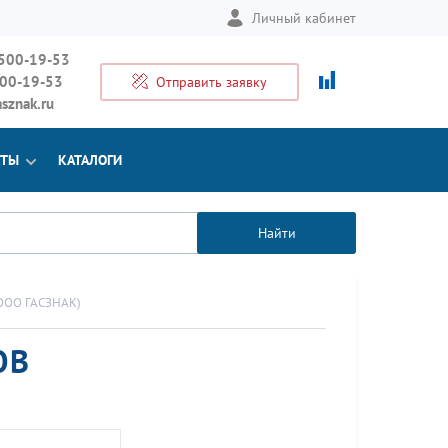
Личный кабинет
 500-19-53
500-19-53
Отправить заявку
sznak.ru
КТЫ
КАТАЛОГИ
Найти
 ООО ГАСЗНАК)
ОВ