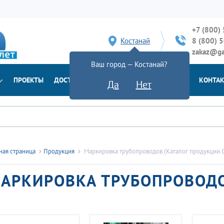
+7 (800)
Костанай
8 (800) 
zakaz@ga
Ваш город — Костанай?
ПРОЕКТЫ
ДОСТАВКА
ДОКУМЕНТЫ
НОВОСТИ
КОНТА
Да
Нет
ная страница
Продукция
Маркировка трубопроводов (Каталог продукции
АРКИРОВКА ТРУБОПРОВОД