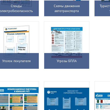
Стенды
Схемы движения
Турис
электробезопасность
автотранспорта
Уголок покупателя
Угрозы БПЛА