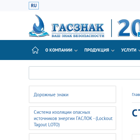
RU
О КОМПАНИИ
ПРОДУКЦИЯ
УСЛУГИ
Дорожные знаки
Глав
С
Система изоляции опасных
источников энергии ГАСЛОК - (Lockout
Tagout LOTO)