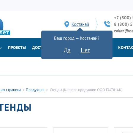
+7 (800)
Костанай
8 (800) 
zakaz@ga
Ваш город — Костанай?
ПРОЕКТЫ
ДОСТАВКА
ДОКУМЕНТЫ
НОВОСТИ
КОНТА
Да
Нет
ная страница
Продукция
Стенды (Каталог продукции ООО ГАСЗНАК)
ТЕНДЫ