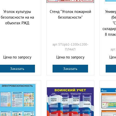
Уголок культуры
Стенд "Уголок пожарной
Униве
безопасности на на
безопасности"
(б
объектах РЖД
"
складир
8 пла
арт. STUpb2-1200х1200-
ПЛ4АП
арт
Цена по запросу
Цена по запросу
Цен
Заказать
Заказать