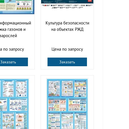
информационный
Культура безопасности
жка газонов и
на объектах РЖД
зарослей
а по запросу
Цена по запросу
Заказать
Заказать