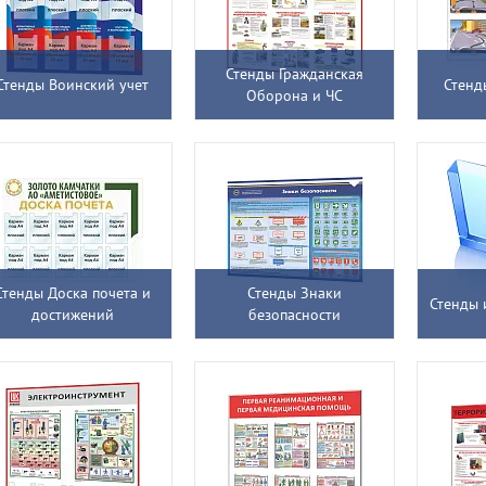
Стенды Гражданская
Стенды Воинский учет
Стенд
Оборона и ЧС
Стенды Доска почета и
Стенды Знаки
Стенды 
достижений
безопасности