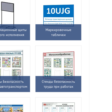
мационные щиты
Маркировочные
ого исполнения
таблички
ы Безопасность
Стенды безопасность
 автотранспортом
труда при работах