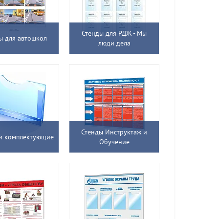
Стенды для РДЖ - Мы
ы для автошкол
люди дела
Стенды Инструктаж и
и комплектующие
Обучение