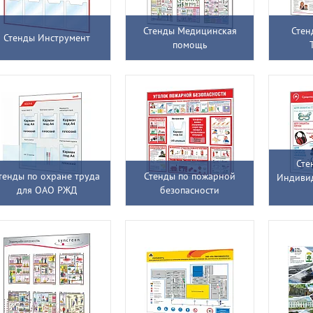
Стенды Медицинская
Стен
Стенды Инструмент
помощь
Сте
тенды по охране труда
Стенды по пожарной
Индиви
для ОАО РЖД
безопасности