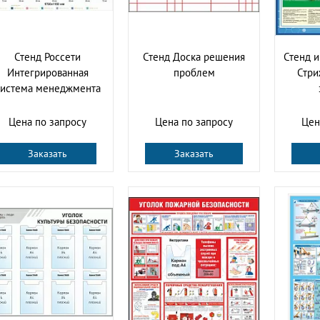
Стенд Россети
Стенд Доска решения
Стенд 
Интегрированная
проблем
Стри
система менеджмента
Цена по запросу
Цена по запросу
Цен
Заказать
Заказать