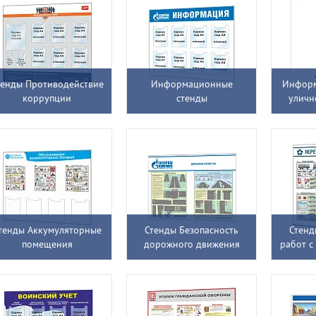
тенды Противодействие
Информационные
Инфор
коррупции
стенды
уличн
тенды Аккумуляторные
Стенды Безопасность
Стенд
помещения
дорожного движения
работ с