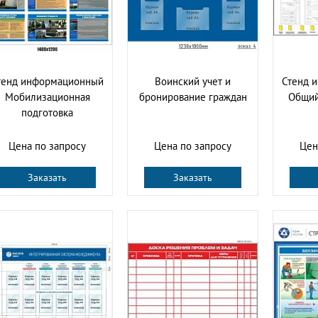
тенд информационный
Воинский учет и
Стенд 
Мобилизационная
бронирование граждан
Общий
подготовка
Цена по запросу
Цена по запросу
Цен
Заказать
Заказать