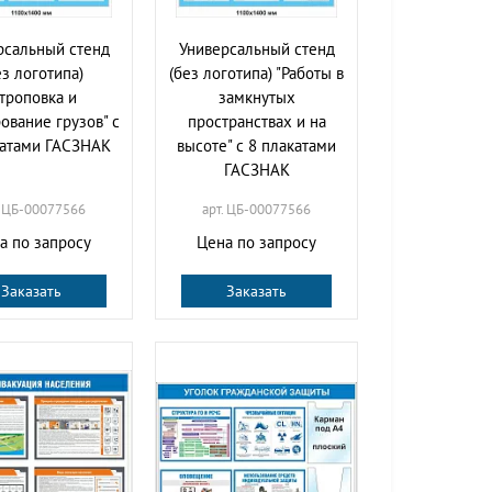
рсальный стенд
Универсальный стенд
ез логотипа)
(без логотипа) "Работы в
Строповка и
замкнутых
ование грузов" с
пространствах и на
катами ГАСЗНАК
высоте" с 8 плакатами
ГАСЗНАК
. ЦБ-00077566
арт. ЦБ-00077566
а по запросу
Цена по запросу
Заказать
Заказать