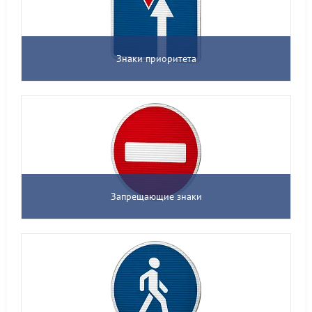
Знаки приоритета
Запрещающие знаки