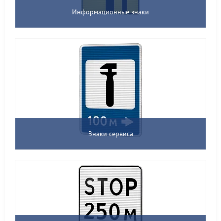
Информационные знаки
Знаки сервиса