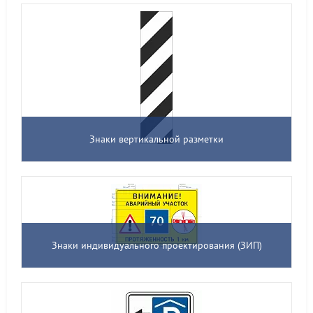
Знаки вертикальной разметки
Знаки индивидуального проектирования (ЗИП)