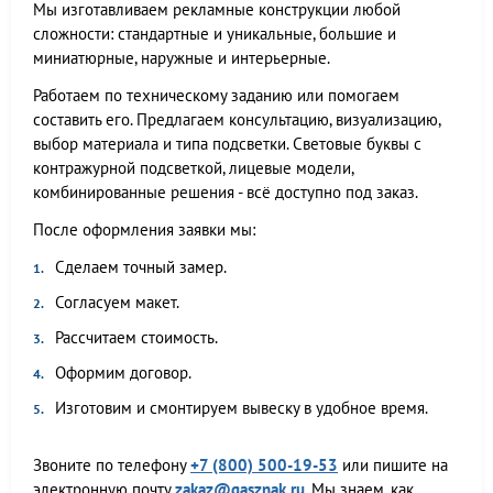
Мы изготавливаем рекламные конструкции любой
сложности: стандартные и уникальные, большие и
миниатюрные, наружные и интерьерные.
Работаем по техническому заданию или помогаем
составить его. Предлагаем консультацию, визуализацию,
выбор материала и типа подсветки. Световые буквы с
контражурной подсветкой, лицевые модели,
комбинированные решения - всё доступно под заказ.
После оформления заявки мы:
Сделаем точный замер.
Согласуем макет.
Рассчитаем стоимость.
Оформим договор.
Изготовим и смонтируем вывеску в удобное время.
Звоните по телефону
+7 (800) 500-19-53
или пишите на
электронную почту
zakaz@gasznak.ru
. Мы знаем, как