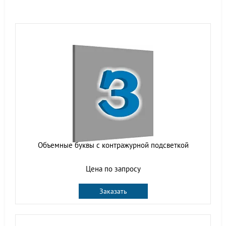
Объемные буквы с контражурной подсветкой
Цена по запросу
Заказать