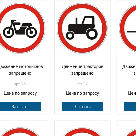
вижение мотоциклов
Движение тракторов
Движе
запрещено
запрещено
арт. 3.5
арт. 3.6
Цена по запросу
Цена по запросу
Цен
Заказать
Заказать