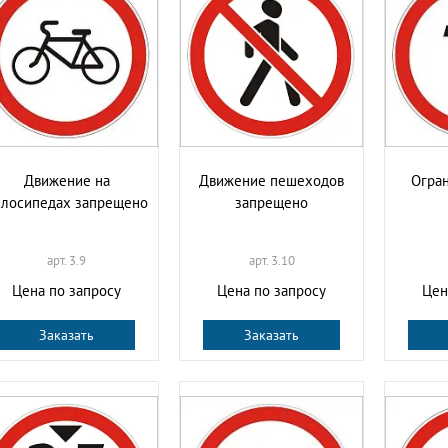
Движение на
Движение пешеходов
Огра
елосипедах запрещено
запрещено
арт. 3.9
арт. 3.10
Цена по запросу
Цена по запросу
Цен
Заказать
Заказать