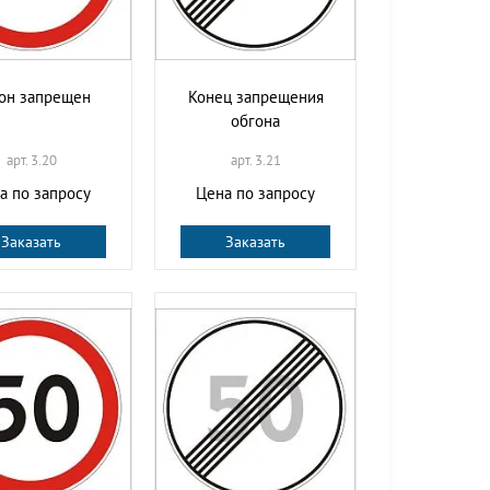
он запрещен
Конец запрещения
обгона
арт. 3.20
арт. 3.21
а по запросу
Цена по запросу
Заказать
Заказать