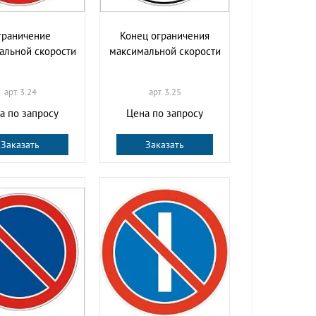
граничение
Конец ограничения
альной скорости
максимальной скорости
арт. 3.24
арт. 3.25
а по запросу
Цена по запросу
Заказать
Заказать