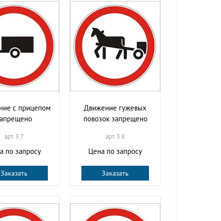
ние с прицепом
Движение гужевых
запрещено
повозок запрещено
арт. 3.7
арт. 3.8
а по запросу
Цена по запросу
Заказать
Заказать