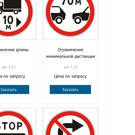
ничение длины
Ограничение
минимальной дистанции
арт. 3.15
арт. 3.16
а по запросу
Цена по запросу
Заказать
Заказать