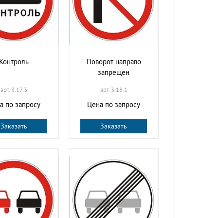
Контроль
Поворот направо
запрещен
арт. 3.17.3
арт. 3.18.1
а по запросу
Цена по запросу
Заказать
Заказать