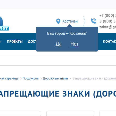
+7 (800)
Костанай
8 (800) 
zakaz@ga
Ваш город — Костанай?
ПРОЕКТЫ
ДОСТАВКА
ДОКУМЕНТЫ
НОВОСТИ
КОНТА
Да
Нет
ная страница
Продукция
Дорожные знаки
Запрещающие знаки (Дорожн
АПРЕЩАЮЩИЕ ЗНАКИ (ДОР