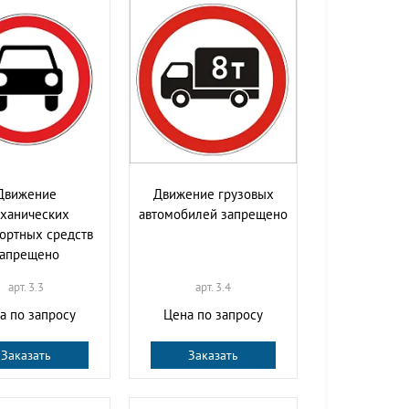
Движение
Движение грузовых
ханических
автомобилей запрещено
ортных средств
запрещено
арт. 3.3
арт. 3.4
а по запросу
Цена по запросу
Заказать
Заказать