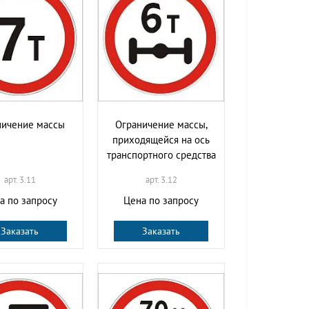
ничение массы
Ограничение массы,
приходящейся на ось
транспортного средства
арт. 3.11
арт. 3.12
а по запросу
Цена по запросу
Заказать
Заказать