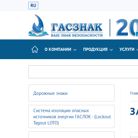
RU
О КОМПАНИИ
ПРОДУКЦИЯ
УСЛУГИ
Дорожные знаки
Глав
З
Система изоляции опасных
источников энергии ГАСЛОК - (Lockout
Tagout LOTO)