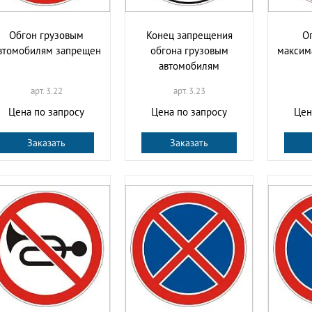
Обгон грузовым
Конец запрещения
О
втомобилям запрещен
обгона грузовым
максим
автомобилям
арт. 3.22
арт. 3.23
Цена по запросу
Цена по запросу
Цен
Заказать
Заказать