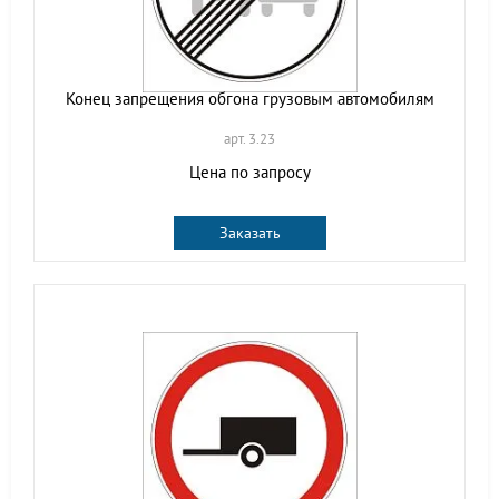
Конец запрещения обгона грузовым автомобилям
арт. 3.23
Цена по запросу
Заказать