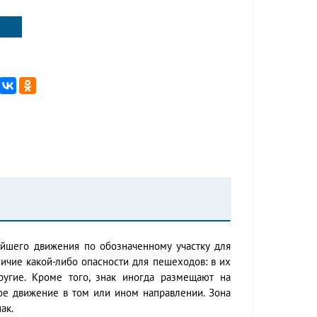
йшего движения по обозначенному участку для
личие какой-либо опасности для пешеходов: в их
угие. Кроме того, знак иногда размещают на
ое движение в том или ином направлении. Зона
ак.