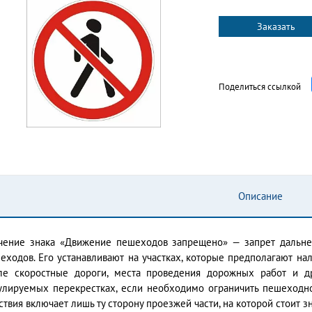
Заказать
Поделиться ссылкой
Описание
чение знака «Движение пешеходов запрещено» — запрет дальне
еходов. Его устанавливают на участках, которые предполагают на
ле скоростные дороги, места проведения дорожных работ и др
улируемых перекрестках, если необходимо ограничить пешеходн
ствия включает лишь ту сторону проезжей части, на которой стоит зн