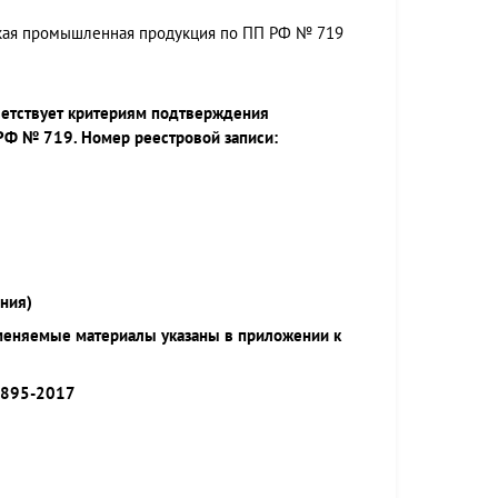
ская промышленная продукция по ПП РФ № 719
ветствует критериям подтверждения
РФ № 719. Номер реестровой записи:
ния)
меняемые материалы указаны в приложении к
9895-2017