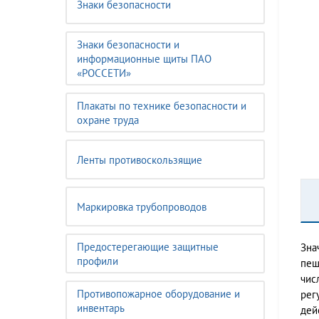
Знаки безопасности
Знаки безопасности и
информационные щиты ПАО
«РОССЕТИ»
Плакаты по технике безопасности и
охране труда
Ленты противоскользящие
Маркировка трубопроводов
Предостерегающие защитные
Зна
профили
пеш
чис
Противопожарное оборудование и
рег
инвентарь
дей