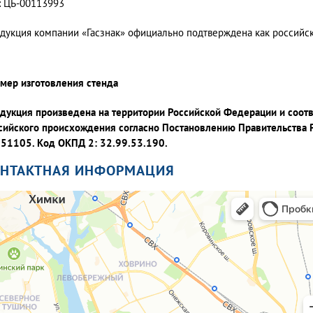
: ЦБ-00113993
дукция компании «Гасзнак» официально подтверждена как россий
мер изготовления стенда
дукция произведена на территории Российской Федерации и соот
сийского происхождения согласно Постановлению Правительства 
51105. Код ОКПД 2: 32.99.53.190.
ОНТАКТНАЯ ИНФОРМАЦИЯ