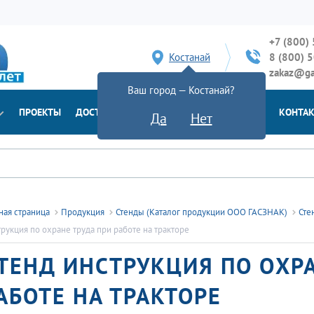
+7 (800)
Костанай
8 (800) 
zakaz@ga
Ваш город — Костанай?
ПРОЕКТЫ
ДОСТАВКА
ДОКУМЕНТЫ
НОВОСТИ
КОНТА
Да
Нет
ная страница
Продукция
Стенды (Каталог продукции ООО ГАСЗНАК)
Сте
рукция по охране труда при работе на тракторе
ТЕНД ИНСТРУКЦИЯ ПО ОХРА
АБОТЕ НА ТРАКТОРЕ