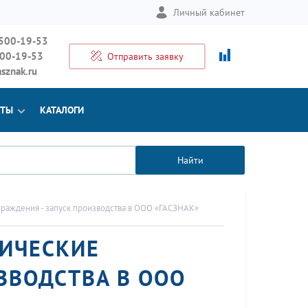
Личный кабинет
 500-19-53
500-19-53
Отправить заявку
sznak.ru
КТЫ
КАТАЛОГИ
Найти
аждения - запуск производства в ООО «ГАСЗНАК»
ИЧЕСКИЕ
ЗВОДСТВА В ООО