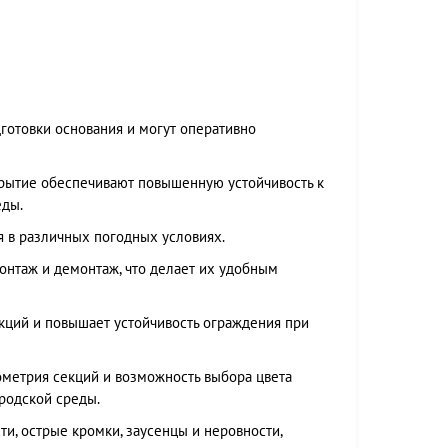
готовки основания и могут оперативно
крытие обеспечивают повышенную устойчивость к
еды.
я в различных погодных условиях.
нтаж и демонтаж, что делает их удобным
кций и повышает устойчивость ограждения при
ометрия секций и возможность выбора цвета
родской среды.
ти, острые кромки, заусенцы и неровности,