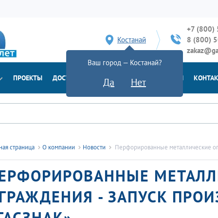
+7 (800)
Костанай
8 (800) 
zakaz@ga
Ваш город — Костанай?
ПРОЕКТЫ
ДОСТАВКА
ДОКУМЕНТЫ
НОВОСТИ
КОНТА
Да
Нет
ная страница
О компании
Новости
Перфорированные металлические огр
ЕРФОРИРОВАННЫЕ МЕТАЛЛ
ГРАЖДЕНИЯ - ЗАПУСК ПРОИ
ГАСЗНАК»