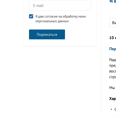
Я даю согласие на обработку моих
персональных данных
В
10 
Пер
Рад
пре
вос
стр
Мы 
Хар