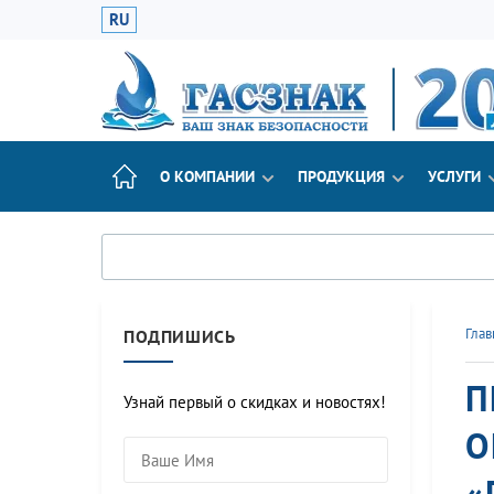
RU
О КОМПАНИИ
ПРОДУКЦИЯ
УСЛУГИ
Глав
ПОДПИШИСЬ
П
Узнай первый о скидках и новостях!
О
«