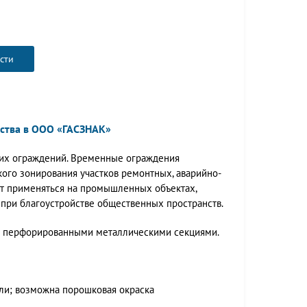
сти
ства в ООО «ГАСЗНАК»
ких ограждений. Временные ограждения
ого зонирования участков ремонтных, аварийно-
ут применяться на промышленных объектах,
 при благоустройстве общественных пространств.
с перфорированными металлическими секциями.
ли; возможна порошковая окраска