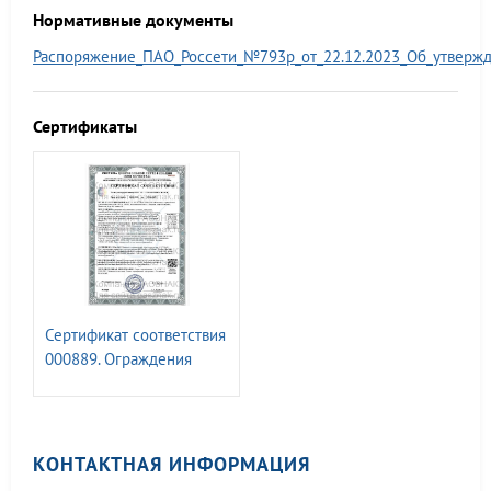
Нормативные документы
Распоряжение_ПАО_Россети_№793р_от_22.12.2023_Об_утверж
Сертификаты
Сертификат соответствия
000889. Ограждения
металлические
КОНТАКТНАЯ ИНФОРМАЦИЯ