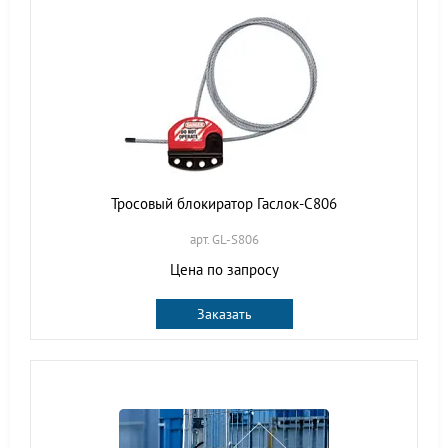
Тросовый блокиратор Гаслок-С806
арт. GL-S806
Цена по запросу
Заказать