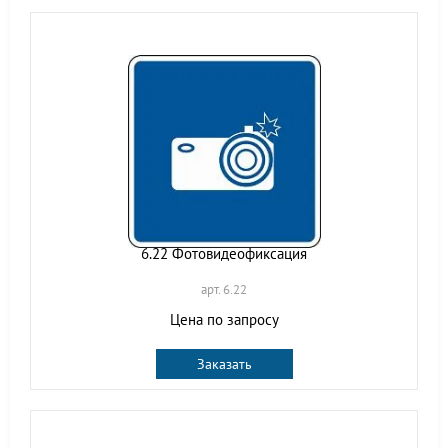
6.22 Фотовидеофиксация
арт. 6.22
Цена по запросу
Заказать