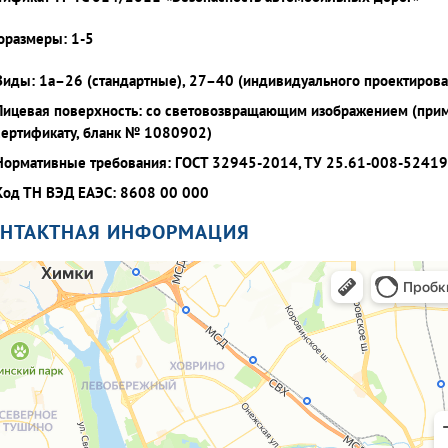
оразмеры: 1-5
Виды: 1а–26 (стандартные), 27–40 (индивидуального проектирова
Лицевая поверхность: со световозвращающим изображением (при
сертификату, бланк № 1080902)
Нормативные требования: ГОСТ 32945-2014, ТУ 25.61-008-5241
Код ТН ВЭД ЕАЭС: 8608 00 000
ОНТАКТНАЯ ИНФОРМАЦИЯ