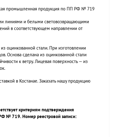
ская промышленная продукция по ПП РФ № 719
ными линиями и белыми световозвращающими
ений в соответствующем направлении от
 из оцинкованной стали. При изготовлении
в. Основа сделана из оцинкованной стали
йчивости к ветру. Лицевая поверхность — из
ок.
тавкой в Костанае. Заказать нашу продукцию
ветствует критериям подтверждения
РФ № 719. Номер реестровой записи: