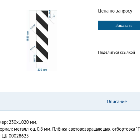
Цена по запросу
Заказать
Поделиться ссылкой
Описание
мер: 230x1020 мм,
ериал: металл оц. 0,8 мм, Плёнка световозвращающая, отбортовка "П"
: ЦБ-00028623