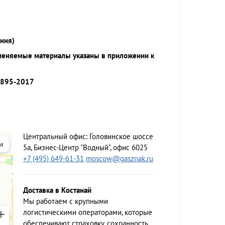
ния)
меняемые материалы указаны в приложении к
9895-2017
Центральный офис:
Головинское шоссе
5а, Бизнес-Центр "Водный", офис 6025
+7 (495) 649-61-31
moscow@gasznak.ru
Доставка в Костанай
Мы работаем c крупными
логистическими операторами, которые
обеспечивают страховку, сохранность