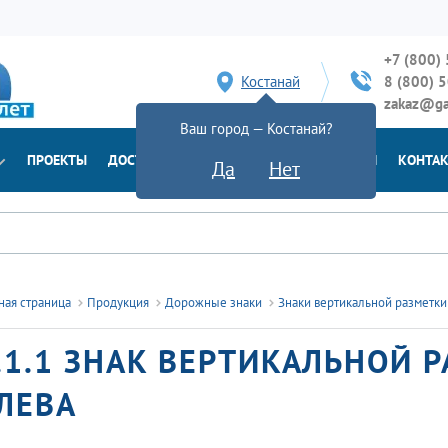
+7 (800)
Костанай
8 (800) 
zakaz@ga
Ваш город — Костанай?
ПРОЕКТЫ
ДОСТАВКА
ДОКУМЕНТЫ
НОВОСТИ
КОНТА
Да
Нет
ная страница
Продукция
Дорожные знаки
Знаки вертикальной разметки
.1.1 ЗНАК ВЕРТИКАЛЬНОЙ 
ЛЕВА