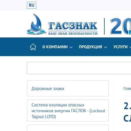
RU
О КОМПАНИИ
ПРОДУКЦИЯ
УСЛУГИ
Дорожные знаки
Глав
2
Система изоляции опасных
источников энергии ГАСЛОК - (Lockout
С
Tagout LOTO)