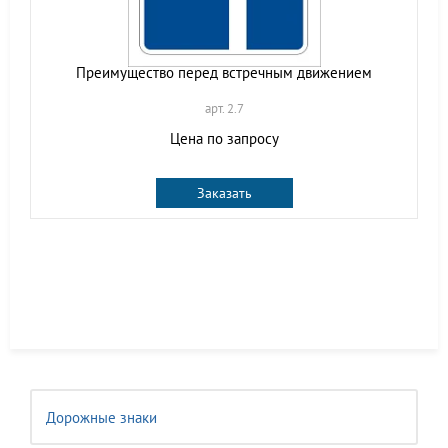
Преимущество перед встречным движением
арт. 2.7
Цена по запросу
Заказать
Дорожные знаки