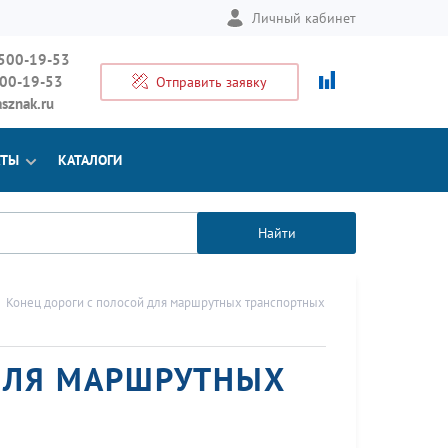
Личный кабинет
 500-19-53
500-19-53
Отправить заявку
sznak.ru
КТЫ
КАТАЛОГИ
Найти
Конец дороги с полосой для маршрутных транспортных
ДЛЯ МАРШРУТНЫХ