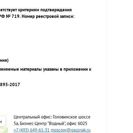
ветствует критериям подтверждения
РФ № 719. Номер реестровой записи:
ния)
меняемые материалы указаны в приложении к
9895-2017
Центральный офис:
Головинское шоссе
5а, Бизнес-Центр "Водный", офис 6025
+7 (495) 649-61-31
moscow@gasznak.ru