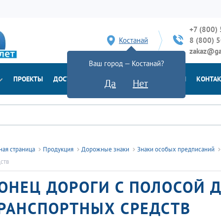
+7 (800)
Костанай
8 (800) 
zakaz@ga
Ваш город — Костанай?
ПРОЕКТЫ
ДОСТАВКА
ДОКУМЕНТЫ
НОВОСТИ
КОНТА
Да
Нет
ная страница
Продукция
Дорожные знаки
Знаки особых предписаний
ств
ОНЕЦ ДОРОГИ С ПОЛОСОЙ 
РАНСПОРТНЫХ СРЕДСТВ