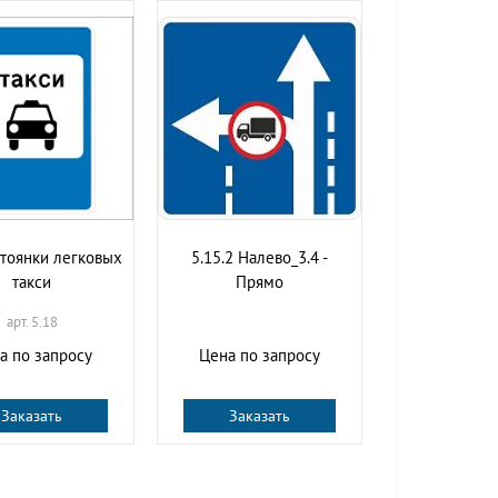
тоянки легковых
5.15.2 Налево_3.4 -
такси
Прямо
арт. 5.18
а по запросу
Цена по запросу
Заказать
Заказать