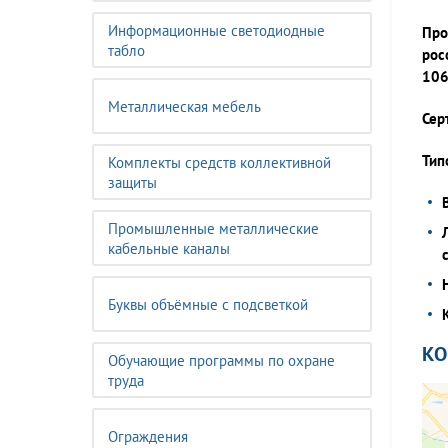
Информационные светодиодные
Про
табло
рос
106
Металлическая мебель
Сер
Тип
Комплекты средств коллективной
защиты
Промышленные металлические
кабельные каналы
Буквы объёмные с подсветкой
К
Обучающие программы по охране
труда
Ограждения