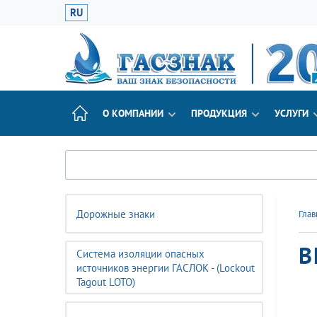
RU
О КОМПАНИИ
ПРОДУКЦИЯ
УСЛУГИ
Дорожные знаки
Глав
В
Система изоляции опасных
источников энергии ГАСЛОК - (Lockout
Tagout LOTO)