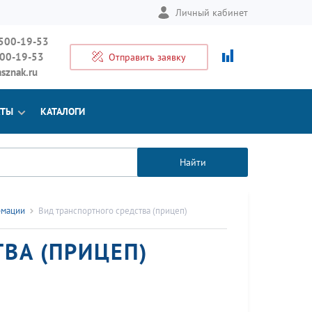
Личный кабинет
 500-19-53
500-19-53
Отправить заявку
sznak.ru
КТЫ
КАТАЛОГИ
Найти
рмации
Вид транспортного средства (прицеп)
ВА (ПРИЦЕП)