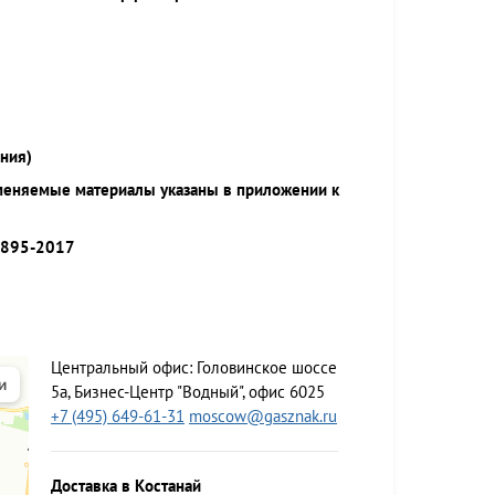
ния)
меняемые материалы указаны в приложении к
9895-2017
Центральный офис:
Головинское шоссе
5а, Бизнес-Центр "Водный", офис 6025
+7 (495) 649-61-31
moscow@gasznak.ru
Доставка в Костанай