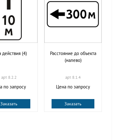
 действия (4)
Расстояние до объекта
(налево)
арт. 8.2.2
арт. 8.1.4
а по запросу
Цена по запросу
Заказать
Заказать