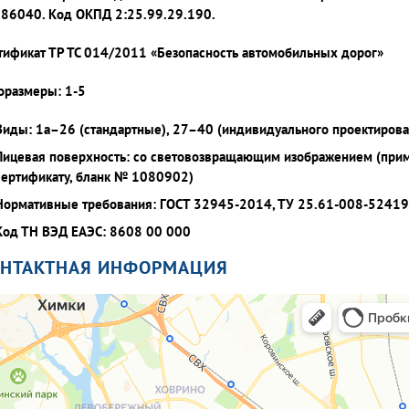
86040. Код ОКПД 2:25.99.29.190.
тификат ТР ТС 014/2011 «Безопасность автомобильных дорог»
оразмеры: 1-5
Виды: 1а–26 (стандартные), 27–40 (индивидуального проектирова
Лицевая поверхность: со световозвращающим изображением (при
сертификату, бланк № 1080902)
Нормативные требования: ГОСТ 32945-2014, ТУ 25.61-008-5241
Код ТН ВЭД ЕАЭС: 8608 00 000
ОНТАКТНАЯ ИНФОРМАЦИЯ