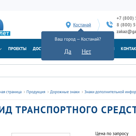
+7 (800)
Костанай
8 (800) 
zakaz@ga
Ваш город — Костанай?
ПРОЕКТЫ
ДОСТАВКА
ДОКУМЕНТЫ
НОВОСТИ
КОНТА
Да
Нет
ная страница
Продукция
Дорожные знаки
Знаки дополнительной инфо
ИД ТРАНСПОРТНОГО СРЕДСТ
Цена по запросу