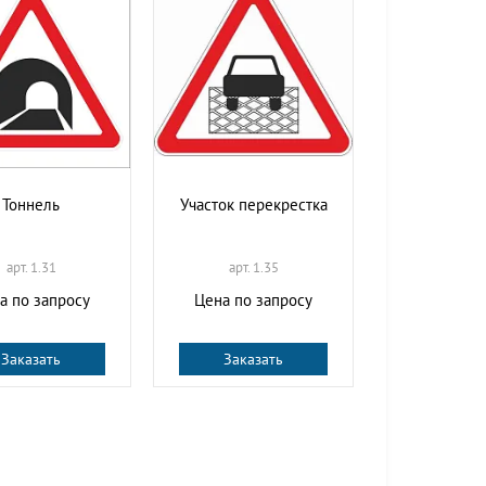
Тоннель
Участок перекрестка
арт. 1.31
арт. 1.35
а по запросу
Цена по запросу
Заказать
Заказать