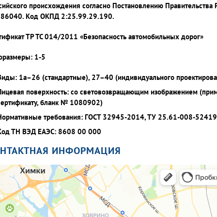
сийского происхождения согласно Постановлению Правительства 
86040. Код ОКПД 2:25.99.29.190.
тификат ТР ТС 014/2011 «Безопасность автомобильных дорог»
оразмеры: 1-5
Виды: 1а–26 (стандартные), 27–40 (индивидуального проектирова
Лицевая поверхность: со световозвращающим изображением (при
сертификату, бланк № 1080902)
Нормативные требования: ГОСТ 32945-2014, ТУ 25.61-008-5241
Код ТН ВЭД ЕАЭС: 8608 00 000
ОНТАКТНАЯ ИНФОРМАЦИЯ