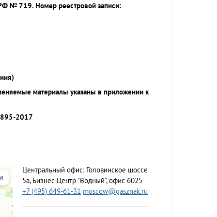
РФ № 719. Номер реестровой записи:
ния)
меняемые материалы указаны в приложении к
9895-2017
Центральный офис:
Головинское шоссе
5а, Бизнес-Центр "Водный", офис 6025
+7 (495) 649-61-31
moscow@gasznak.ru