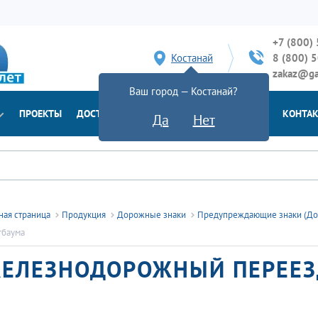
+7 (800)
Костанай
8 (800) 
zakaz@ga
Ваш город — Костанай?
ПРОЕКТЫ
ДОСТАВКА
ДОКУМЕНТЫ
НОВОСТИ
КОНТА
Да
Нет
ная страница
Продукция
Дорожные знаки
Предупреждающие знаки (До
гбаума
ЕЛЕЗНОДОРОЖНЫЙ ПЕРЕЕЗ