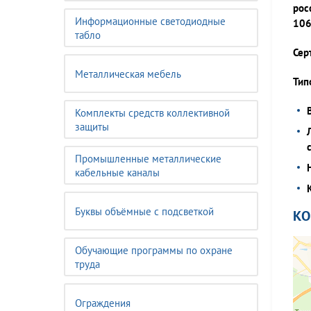
рос
Информационные светодиодные
106
табло
Сер
Металлическая мебель
Тип
Комплекты средств коллективной
защиты
Промышленные металлические
кабельные каналы
Буквы объёмные с подсветкой
К
Обучающие программы по охране
труда
Ограждения