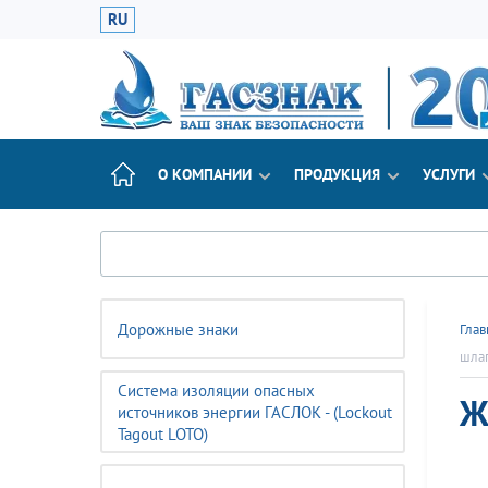
RU
О КОМПАНИИ
ПРОДУКЦИЯ
УСЛУГИ
Дорожные знаки
Глав
шла
Система изоляции опасных
Ж
источников энергии ГАСЛОК - (Lockout
Tagout LOTO)