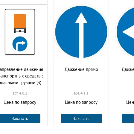
аправление движения
Движение прямо
Движе
ранспортных средств с
опасными грузами (3)
арт. 4.8.2
арт. 4.1.1
Цена по запросу
Цена по запросу
Цен
Заказать
Заказать