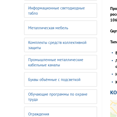
Информационные светодиодные
Про
табло
рос
106
Металлическая мебель
Сер
Тип
Комплекты средств коллективной
защиты
Промышленные металлические
кабельные каналы
Буквы объёмные с подсветкой
К
Обучающие программы по охране
труда
Ограждения