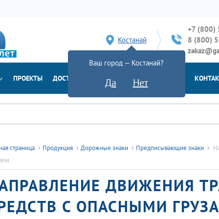
+7 (800)
Костанай
8 (800) 
zakaz@ga
Ваш город — Костанай?
ПРОЕКТЫ
ДОСТАВКА
ДОКУМЕНТЫ
НОВОСТИ
КОНТА
Да
Нет
ная страница
Продукция
Дорожные знаки
Предписывающие знаки
Н
ами
АПРАВЛЕНИЕ ДВИЖЕНИЯ Т
РЕДСТВ С ОПАСНЫМИ ГРУЗ