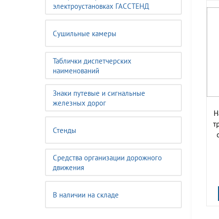
электроустановках ГАССТЕНД
Сушильные камеры
Таблички диспетчерских
наименований
Знаки путевые и сигнальные
железных дорог
Н
т
Стенды
Средства организации дорожного
движения
В наличии на складе