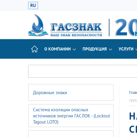
RU
О КОМПАНИИ
ПРОДУКЦИЯ
УСЛУГИ
Дорожные знаки
Глав
груз
Система изоляции опасных
Н
источников энергии ГАСЛОК - (Lockout
Tagout LOTO)
С