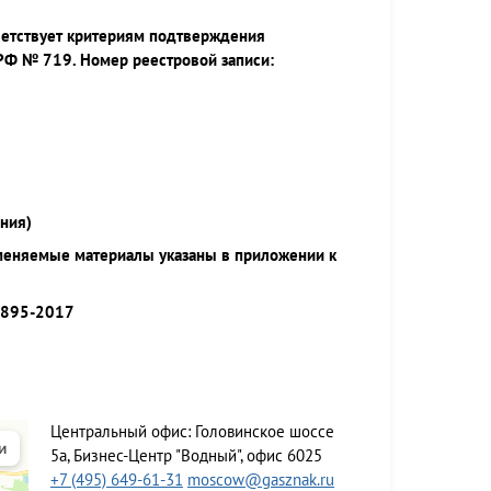
ветствует критериям подтверждения
РФ № 719. Номер реестровой записи:
ния)
меняемые материалы указаны в приложении к
9895-2017
Центральный офис:
Головинское шоссе
5а, Бизнес-Центр "Водный", офис 6025
+7 (495) 649-61-31
moscow@gasznak.ru