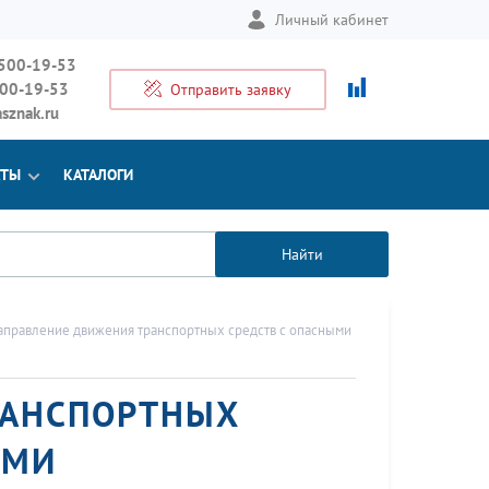
Личный кабинет
 500-19-53
500-19-53
Отправить заявку
sznak.ru
КТЫ
КАТАЛОГИ
Найти
аправление движения транспортных средств с опасными
РАНСПОРТНЫХ
АМИ