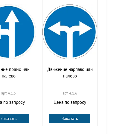
ние прямо или
Движение нарпаво или
налево
налево
арт. 4.1.5
арт. 4.1.6
а по запросу
Цена по запросу
Заказать
Заказать