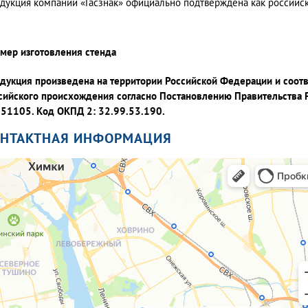
дукция компании «Гасзнак» официально подтверждена как россий
мер изготовления стенда
дукция произведена на территории Российской Федерации и соот
сийского происхождения согласно Постановлению Правительства 
51105. Код ОКПД 2: 32.99.53.190.
ОНТАКТНАЯ ИНФОРМАЦИЯ