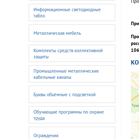
Про
Информационные светодиодные
табло
При
Металлическая мебель
Про
рос
106
Комплекты средств коллективной
защиты
К
Промышленные металлические
кабельные каналы
Буквы объёмные с подсветкой
Обучающие программы по охране
труда
Ограждения