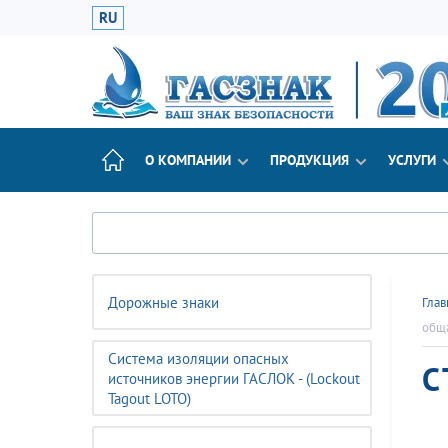
RU
О КОМПАНИИ
ПРОДУКЦИЯ
УСЛУГИ
Дорожные знаки
Глав
общ
Система изоляции опасных
С
источников энергии ГАСЛОК - (Lockout
Tagout LOTO)