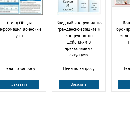
Стенд Общая
Вводный инструктаж по
Вои
нформация Воинский
гражданской защите и
бронир
учет
инструктаж по
желе
действиям в
т
чрезвычайных
ситуациях
Цена по запросу
Цена по запросу
Цен
Заказать
Заказать