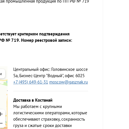
ская промышленная продукция по ПП РФ № 719
ветствует критериям подтверждения
РФ № 719. Номер реестровой записи:
Центральный офис:
Головинское шоссе
5а, Бизнес-Центр "Водный", офис 6025
+7 (495) 649-61-31
moscow@gasznak.ru
Доставка в Костанай
Мы работаем c крупными
логистическими операторами, которые
обеспечивают страховку, сохранность
груза и сжатые сроки доставки