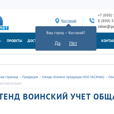
+7 (800)
Костанай
8 (800) 
zakaz@ga
Ваш город — Костанай?
ПРОЕКТЫ
ДОСТАВКА
ДОКУМЕНТЫ
НОВОСТИ
КОНТА
Да
Нет
ная страница
Продукция
Стенды (Каталог продукции ООО ГАСЗНАК)
Сте
ая информация
ТЕНД ВОИНСКИЙ УЧЕТ ОБ