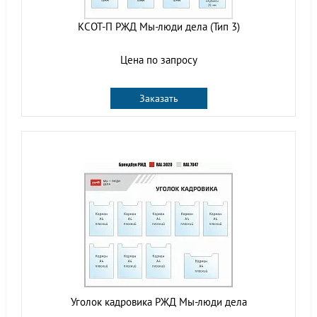
КСОТ-П РЖД Мы-люди дела (Тип 3)
Цена по запросу
Заказать
Уголок кадровика РЖД Мы-люди дела