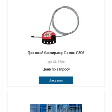
Тросовый блокиратор Гаслок-С806
арт. GL-S806
Цена по запросу
Заказать