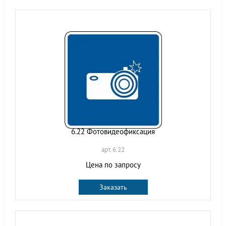
6.22 Фотовидеофиксация
арт. 6.22
Цена по запросу
Заказать