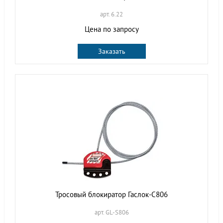
арт. 6.22
Цена по запросу
Заказать
Тросовый блокиратор Гаслок-С806
арт. GL-S806