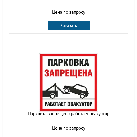
Цена по запросу
Заказать
Парковка запрещена работает эвакуатор
Цена по запросу