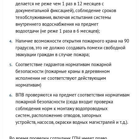
делается не реже чем 1 раз в 12 месяцев с
документальной фиксацией), соблюдение сроков
техобслуживания, включая испытания системы
внутреннего водоснабжения на предмет
водоотдачи (не реже 1 раза в 6 месяцев);
Наличие возможности открытия пожарного крана на 90
градусов, это не должно создавать помехи свободной
эвакуации граждан в случае пожара;
Соответствие гидрантов нормативам пожарной
безопасности (пожарные краны в деревянном
исполнении не соответствуют действующим
нормативам)
ВПВ проверяются на предмет соответствия нормативам
пожарной безопасности (сюда входит проверка
соблюдения норм к монтажу водопроводных
систем, расположению отводов, запорных
устройств, насосов, окраски водных магистралей и т.д.).
Во время проверки сотрудник ГПН имеет право