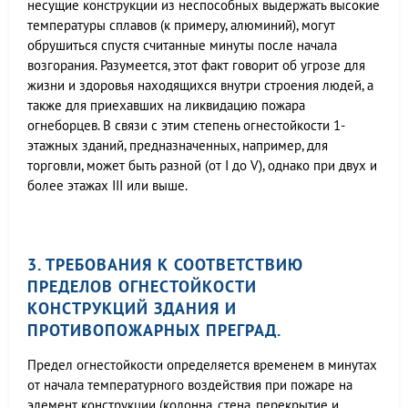
несущие конструкции из неспособных выдержать высокие
температуры сплавов (к примеру, алюминий), могут
обрушиться спустя считанные минуты после начала
возгорания. Разумеется, этот факт говорит об угрозе для
жизни и здоровья находящихся внутри строения людей, а
также для приехавших на ликвидацию пожара
огнеборцев. В связи с этим степень огнестойкости 1-
этажных зданий, предназначенных, например, для
торговли, может быть разной (от I до V), однако при двух и
более этажах III или выше.
3. ТРЕБОВАНИЯ К СООТВЕТСТВИЮ
ПРЕДЕЛОВ ОГНЕСТОЙКОСТИ
КОНСТРУКЦИЙ ЗДАНИЯ И
ПРОТИВОПОЖАРНЫХ ПРЕГРАД.
Предел огнестойкости определяется временем в минутах
от начала температурного воздействия при пожаре на
элемент конструкции (колонна, стена, перекрытие и