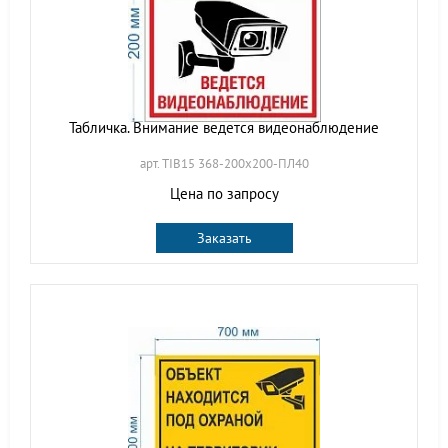
Табличка. Внимание ведется видеонаблюдение
арт. TIB15 368-200х200-ПЛ40
Цена по запросу
Заказать