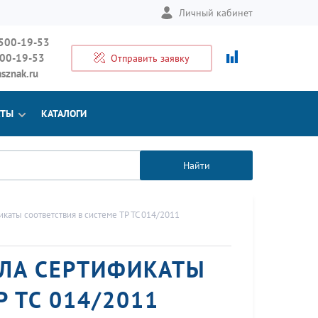
Личный кабинет
 500-19-53
500-19-53
Отправить заявку
sznak.ru
КТЫ
КАТАЛОГИ
Найти
аты соответствия в системе ТР ТС 014/2011
ИЛА СЕРТИФИКАТЫ
 ТС 014/2011