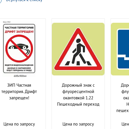
ЗИП Частная
Дорожный знак с
Дор
территория. Дрифт
флуоресцентной
флу
запрещен!
окантовкой 1.22
ок
Пешеходный переход
Н
пешех
Цена по запросу
Цена по запросу
Цен