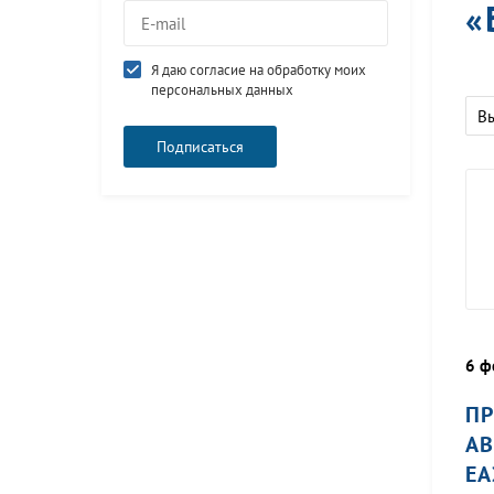
«
Я даю согласие на обработку моих
персональных данных
В
6 ф
ПР
АВ
ЕА