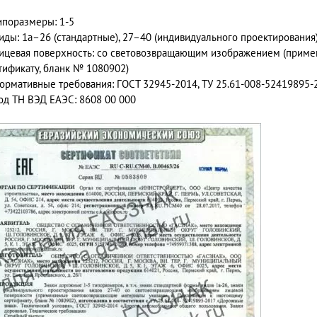
ипоразмеры: 1-5
иды: 1а–26 (стандартные), 27–40 (индивидуального проектирования
ицевая поверхность: со световозвращающим изображением (приме
тификату, бланк № 1080902)
ормативные требования: ГОСТ 32945-2014, ТУ 25.61-008-52419895-
од ТН ВЭД ЕАЭС: 8608 00 000