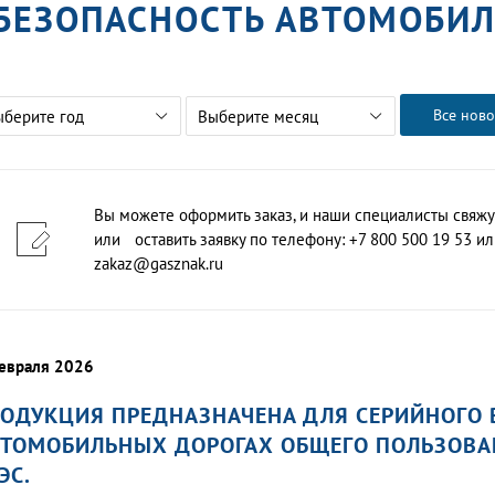
БЕЗОПАСНОСТЬ АВТОМОБИ
Все ново
ыберите год
Выберите месяц
Вы можете оформить заказ, и наши специалисты свяжу
или оставить заявку по телефону: +7 800 500 19 53 или
zakaz@gasznak.ru
евраля 2026
ОДУКЦИЯ ПРЕДНАЗНАЧЕНА ДЛЯ СЕРИЙНОГО 
ТОМОБИЛЬНЫХ ДОРОГАХ ОБЩЕГО ПОЛЬЗОВАН
ЭС.