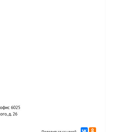
, офис 6025
го, д. 26
Поделиться ссылкой