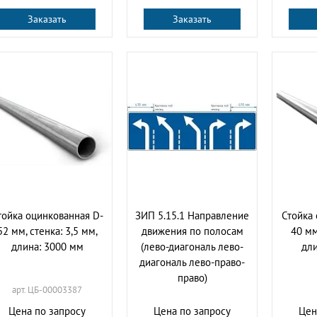
Заказать
Заказать
тойка оцинкованная D-
ЗИП 5.15.1 Направление
Стойка 
52 мм, стенка: 3,5 мм,
движения по полосам
40 мм
длина: 3000 мм
(лево-диагональ лево-
дли
диагональ лево-право-
право)
арт. ЦБ-00003387
Цена по запросу
Цена по запросу
Цен