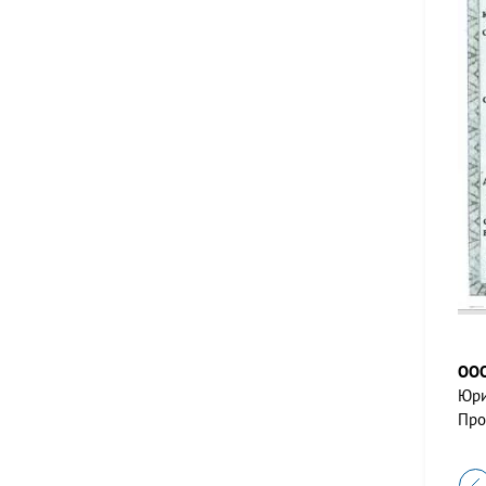
ООО
Юрид
Про