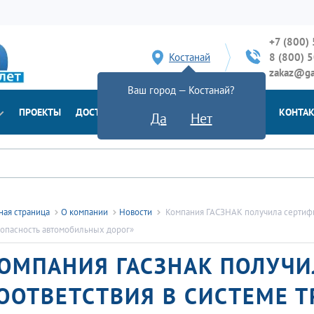
+7 (800)
Костанай
8 (800) 
zakaz@ga
Ваш город — Костанай?
ПРОЕКТЫ
ДОСТАВКА
ДОКУМЕНТЫ
НОВОСТИ
КОНТА
Да
Нет
ная страница
О компании
Новости
Компания ГАСЗНАК получила сертифик
опасность автомобильных дорог»
ОМПАНИЯ ГАСЗНАК ПОЛУЧ
ООТВЕТСТВИЯ В СИСТЕМЕ ТР