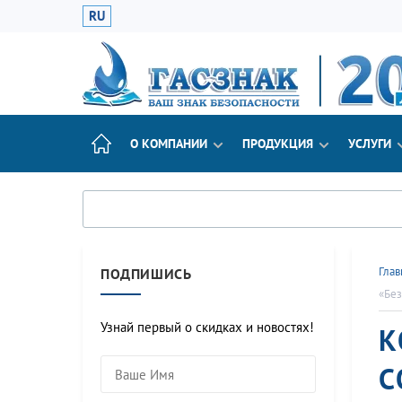
RU
О КОМПАНИИ
ПРОДУКЦИЯ
УСЛУГИ
Глав
ПОДПИШИСЬ
«Без
Узнай первый о скидках и новостях!
К
С