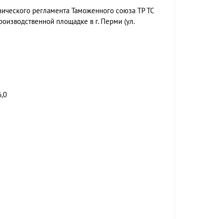
нического регламента Таможенного союза ТР ТС
оизводственной площадке в г. Перми (ул.
6,0