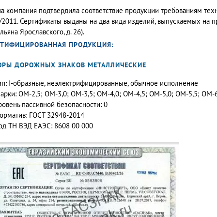
а компания подтвердила соответствие продукции требованиям тех
/2011. Сертификаты выданы на два вида изделий, выпускаемых на пр
льяна Ярославского, д. 26).
РТИФИЦИРОВАННАЯ ПРОДУКЦИЯ:
ОРЫ ДОРОЖНЫХ ЗНАКОВ МЕТАЛЛИЧЕСКИЕ
ип: I-образные, неэлектрифицированные, обычное исполнение
арки: ОМ-2,5; ОМ-3,0; ОМ-3,5; ОМ-4,0; ОМ-4,5; ОМ-5,0; ОМ-5,5; ОМ-
ровень пассивной безопасности: 0
орматив: ГОСТ 32948-2014
од ТН ВЭД ЕАЭС: 8608 00 000