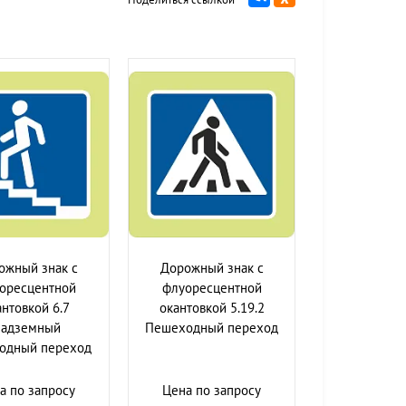
ожный знак с
Дорожный знак с
оресцентной
флуоресцентной
антовкой 6.7
окантовкой 5.19.2
адземный
Пешеходный переход
одный переход
а по запросу
Цена по запросу