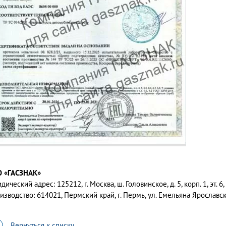
 «ГАСЗНАК»
ический адрес: 125212, г. Москва, ш. Головинское, д. 5, корп. 1, эт. 6
изводство: 614021, Пермский край, г. Пермь, ул. Емельяна Ярославско
Вернуться к списку