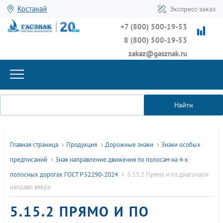
Костанай
Экспресс-заказ
+7 (800) 500-19-53
8 (800) 500-19-53
zakaz@gasznak.ru
Найти
Главная страница
Продукция
Дорожные знаки
Знаки особых
предписаний
Знак направление движения по полосам на 4-х
полосных дорогах ГОСТ Р 52290-2024
5.15.2 Прямо и по диагонали
направо вверх
5.15.2 ПРЯМО И ПО